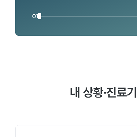
01
내 상황·진료기