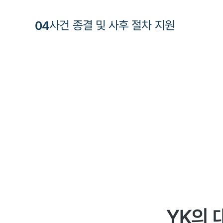
0
4
사건 종결 및 사후 절차 지원
YK의 