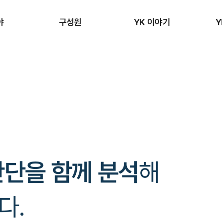
야
구성원
YK 이야기
Y
판단을 함께 분석
해
다.