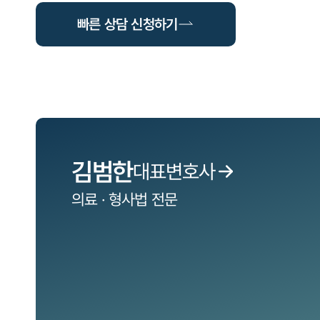
빠른 상담 신청하기
김범한
대표변호사
의료 · 형사법
전문