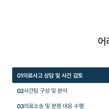
어
0
1
의료사고 상담 및 사건 검토
0
2
사건팀 구성 및 분석
0
3
의료소송 및 분쟁 대응 수행