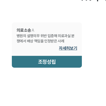
의료소송
병원의 설명의무 위반 입증해 의료과실 분
쟁에서 배상 책임을 인정받은 사례
자세히보기
조정성립