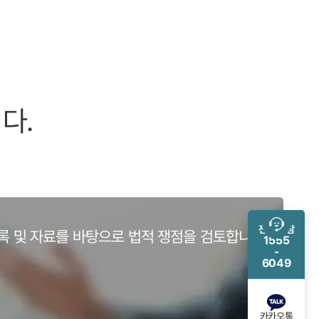
다.
전화 상담
록 및 자료를 바탕으로 법적 쟁점을 검토합니다.
1555
-
6049
카카오톡