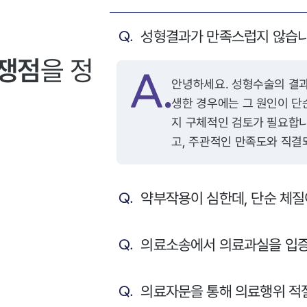
성형결과가 만족스럽지 않습니
 쟁점
을 정
안녕하세요. 성형수술의 결과가 예상과 다르거나, 염증 등의 부작용이 발
생한 경우에는 그 원인이 단
지 구체적인 검토가 필요합니
고, 주관적인 만족도와 직결
음과 같은 요건들이 충족되어야 합니다. 첫째, 의료
무 위반이나 시술상 과실이
약부작용이 심한데, 단순 체질
시술의 목적, 수술 방법, 부
명할 법적 의무가 있으며, 
법행위 책임이 성립할 수 있
의료소송에서 의료과실을 입증
오인하거나 부적절한 절개, 
실에 해당할 수 있습니다. 둘째, 수술 부위에 염증이 발생한 원인이 환자의
의료자문을 통해 의료행위 적절
관리 부주의가 아닌 의료진의