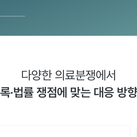
다양한 의료분쟁에서
록·법률 쟁점에 맞는 대응 방