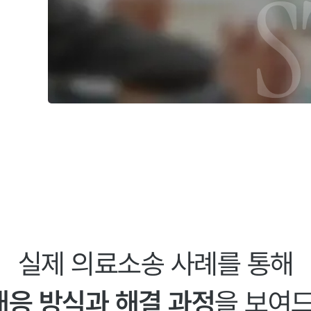
실제 의료소송 사례를 통해
대응 방식과 해결 과정
을 보여