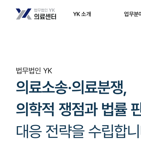
YK 소개
업무분
법무법인 YK
의료소송·의료분쟁,
의학적 쟁점과 법률 
대응 전략을 수립합니