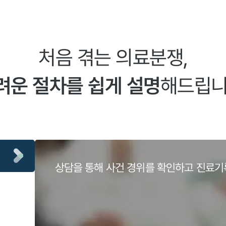
처음 겪는 의료분쟁,
려운 절차를 쉽게 설명
해드립니
상담을 통해 사건 경위를 확인하고 진료기