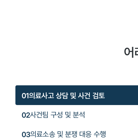
어
0
1
의료사고 상담 및 사건 검토
0
2
사건팀 구성 및 분석
0
3
의료소송 및 분쟁 대응 수행