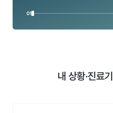
01
내 상황·진료기