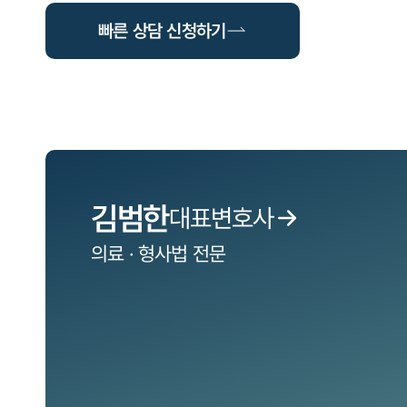
빠른 상담 신청하기
김범한
대표변호사
의료 · 형사법
전문