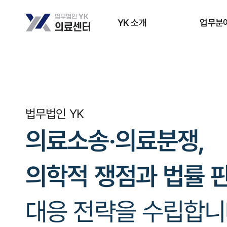
YK 소개
업무분
법무법인 YK
의료소송·의료분쟁,
의학적 쟁점과 법률 
대응 전략을 수립합니