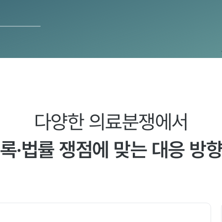
다양한 의료분쟁에서
록·법률 쟁점에 맞는 대응 방