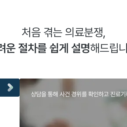
처음 겪는 의료분쟁,
려운 절차를 쉽게 설명
해드립니
상담을 통해 사건 경위를 확인하고 진료기