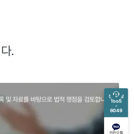
다.
전화 상담
록 및 자료를 바탕으로 법적 쟁점을 검토합니다.
1555
-
6049
카카오톡