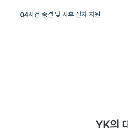
0
4
사건 종결 및 사후 절차 지원
YK의 