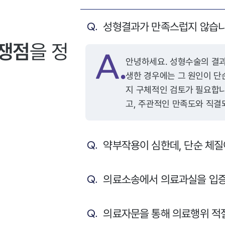
성형결과가 만족스럽지 않습니
 쟁점
을 정
안녕하세요. 성형수술의 결과가 예상과 다르거나, 염증 등의 부작용이 발
생한 경우에는 그 원인이 단
지 구체적인 검토가 필요합니
고, 주관적인 만족도와 직결
음과 같은 요건들이 충족되어야 합니다. 첫째, 의료
무 위반이나 시술상 과실이
약부작용이 심한데, 단순 체질
시술의 목적, 수술 방법, 부
명할 법적 의무가 있으며, 
법행위 책임이 성립할 수 있
의료소송에서 의료과실을 입증
오인하거나 부적절한 절개, 
실에 해당할 수 있습니다. 둘째, 수술 부위에 염증이 발생한 원인이 환자의
의료자문을 통해 의료행위 적절
관리 부주의가 아닌 의료진의