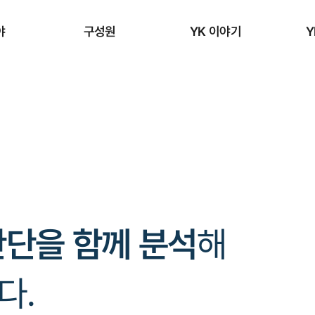
야
구성원
YK 이야기
Y
판단을 함께 분석
해
다.