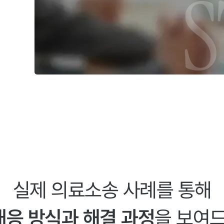
실제 의료소송 사례를 통해
대응 방식과 해결 과정
을 보여