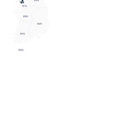
다. 법무법인 YK는 의료사고 및 성형분쟁
풍부한 자문 및 소송 경험을 바탕으로, 
분석, 감정 신청, 병원 측 대응 전략 수립
까지 피해자 중심의 조력을 제공하고 있습니
해배상 가능 여부에 대한 법률적 검토와 
감정 절차 안내까지 신속한 대응이 중요하
자료를 정리하여 상담을 받아보시길 권해
다.