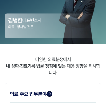
김범한
대표변호사
의료 · 형사법
전문
다양한 의료분쟁에서
내 상황·진료기록·법률 쟁점에 맞는 대응 방향
을 제시합
니다.
의료 주요 업무분야