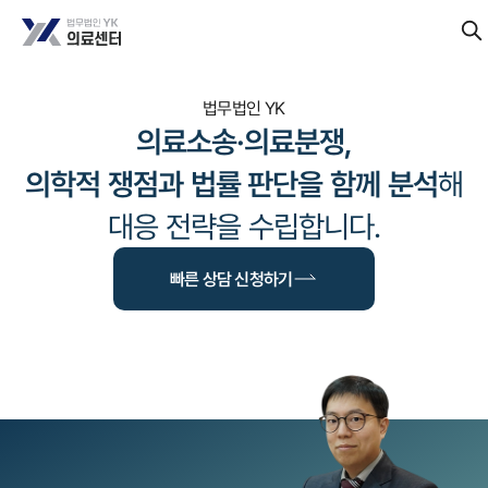
법무법인 YK
의료소송·의료분쟁,
의학적 쟁점과 법률 판단을 함께 분석
해
대응 전략을 수립합니다.
빠른 상담 신청하기