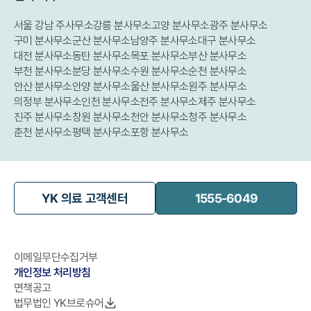
서울 강남 주사무소
강릉 분사무소
고양 분사무소
광주 분사무소
구미 분사무소
군산 분사무소
남양주 분사무소
대구 분사무소
대전 분사무소
동탄 분사무소
목포 분사무소
부산 분사무소
부천 분사무소
분당 분사무소
수원 분사무소
순천 분사무소
안산 분사무소
안양 분사무소
울산 분사무소
원주 분사무소
의정부 분사무소
인천 분사무소
전주 분사무소
제주 분사무소
진주 분사무소
창원 분사무소
천안 분사무소
청주 분사무소
춘천 분사무소
평택 분사무소
포항 분사무소
YK 의료 고객센터
1555-6049
이메일무단수집거부
개인정보 처리방침
면책공고
법무법인 YK브로슈어