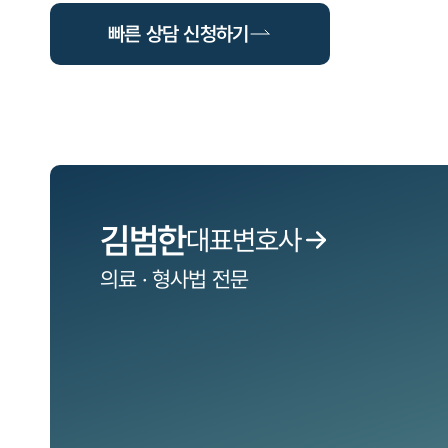
빠른 상담 신청하기
김범한
대표변호사
의료 · 형사법
전문