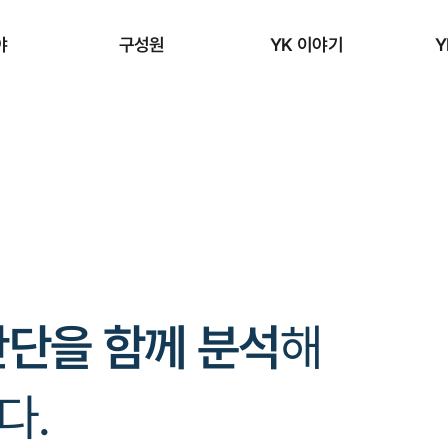
야
구성원
YK 이야기
Y
판단을 함께 분석
해
다.