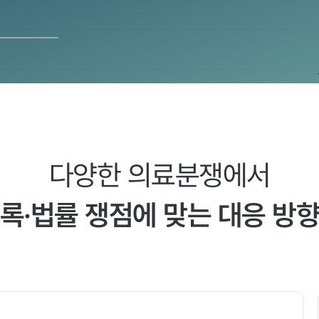
다양한 의료분쟁에서
록·법률 쟁점에 맞는 대응 방