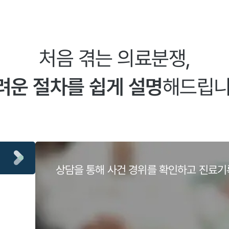
처음 겪는 의료분쟁,
려운 절차를 쉽게 설명
해드립니
상담을 통해 사건 경위를 확인하고 진료기