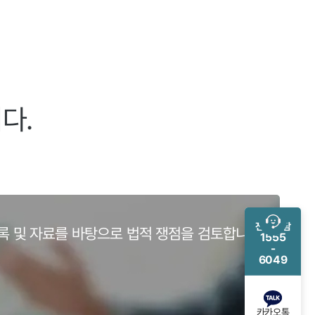
다.
전화 상담
록 및 자료를 바탕으로 법적 쟁점을 검토합니다.
1555
-
6049
카카오톡