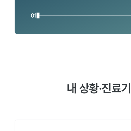
01
내 상황·진료기