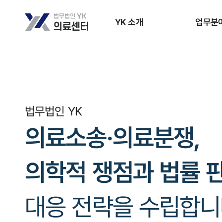
YK 소개
업무분
법무법인 YK
의료소송·의료분쟁,
의학적 쟁점과 법률 
대응 전략을 수립합니