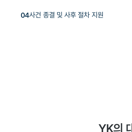
0
4
사건 종결 및 사후 절차 지원
YK의 