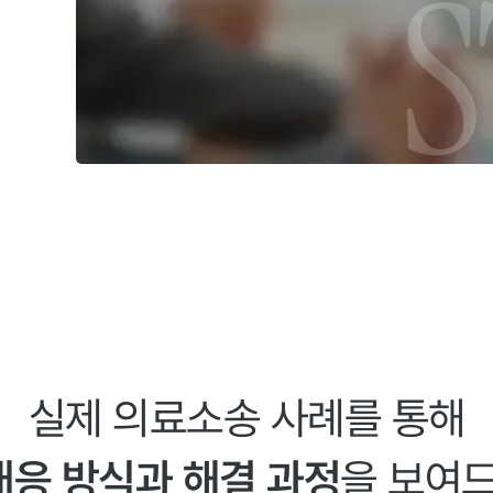
실제 의료소송 사례를 통해
대응 방식과 해결 과정
을 보여