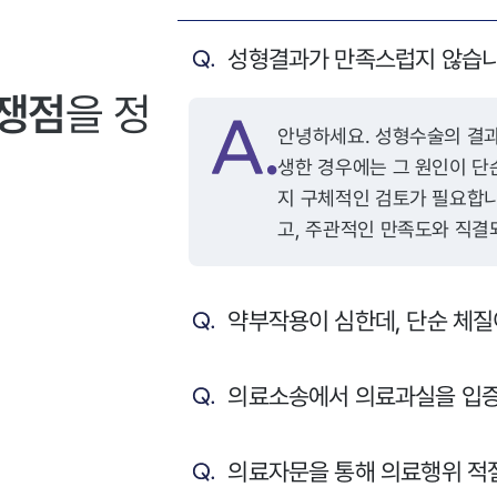
성형결과가 만족스럽지 않습니
 쟁점
을 정
안녕하세요. 성형수술의 결과가 예상과 다르거나, 염증 등의 부작용이 발
생한 경우에는 그 원인이 단
지 구체적인 검토가 필요합니
고, 주관적인 만족도와 직결
음과 같은 요건들이 충족되어야 합니다. 첫째, 의료
무 위반이나 시술상 과실이
약부작용이 심한데, 단순 체질
시술의 목적, 수술 방법, 부
명할 법적 의무가 있으며, 
법행위 책임이 성립할 수 있
의료소송에서 의료과실을 입증
오인하거나 부적절한 절개, 
실에 해당할 수 있습니다. 둘째, 수술 부위에 염증이 발생한 원인이 환자의
의료자문을 통해 의료행위 적절
관리 부주의가 아닌 의료진의