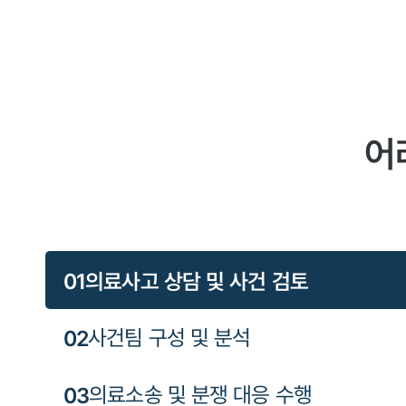
어
0
1
의료사고 상담 및 사건 검토
0
2
사건팀 구성 및 분석
0
3
의료소송 및 분쟁 대응 수행